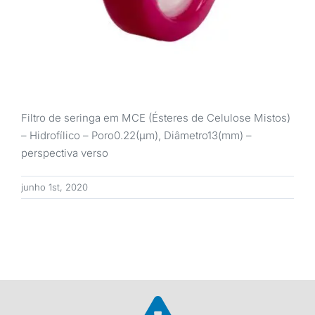
Filtro de seringa em MCE (Ésteres de Celulose Mistos)
– Hidrofílico – Poro0.22(μm), Diâmetro13(mm) –
perspectiva verso
junho 1st, 2020