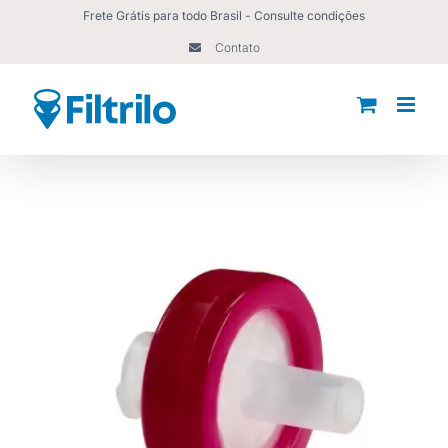
Ir
Frete Grátis para todo Brasil - Consulte condições
para
Contato
o
conteúdo