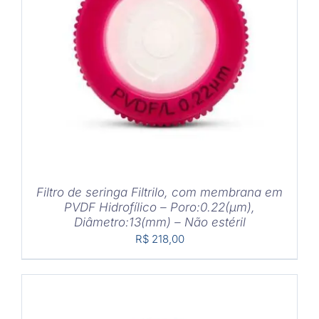
COMPRAR
/
DETALHES
Filtro de seringa Filtrilo, com membrana em
PVDF Hidrofílico – Poro:0.22(μm),
Diâmetro:13(mm) – Não estéril
R$
218,00