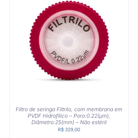
COMPRAR
/
DETALHES
Filtro de seringa Filtrilo, com membrana em
PVDF Hidrofílico – Poro:0.22(μm),
Diâmetro:25(mm) – Não estéril
R$
329,00