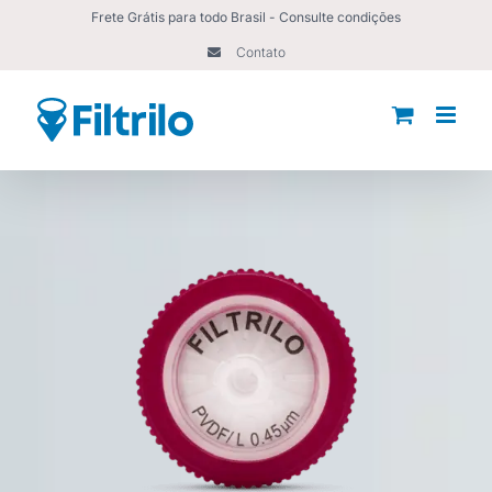
Ir
Frete Grátis para todo Brasil - Consulte condições
para
Contato
o
conteúdo