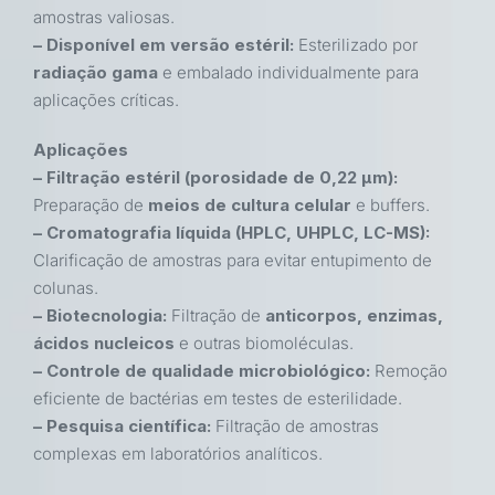
amostras valiosas.
– Disponível em versão estéril:
Esterilizado por
radiação gama
e embalado individualmente para
aplicações críticas.
Aplicações
– Filtração estéril (porosidade de 0,22 µm):
Preparação de
meios de cultura celular
e buffers.
– Cromatografia líquida (HPLC, UHPLC, LC-MS):
Clarificação de amostras para evitar entupimento de
colunas.
– Biotecnologia:
Filtração de
anticorpos, enzimas,
ácidos nucleicos
e outras biomoléculas.
– Controle de qualidade microbiológico:
Remoção
eficiente de bactérias em testes de esterilidade.
– Pesquisa científica:
Filtração de amostras
complexas em laboratórios analíticos.