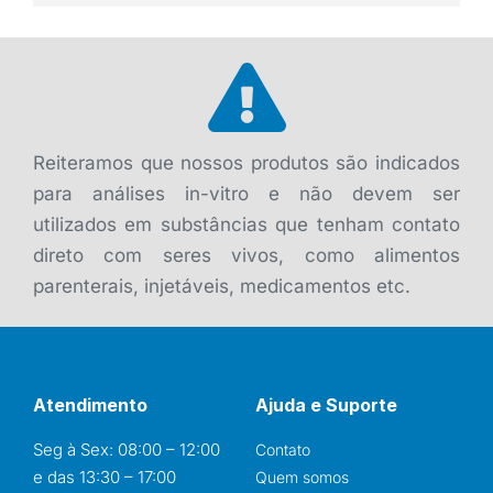
Reiteramos que nossos produtos são indicados
para análises in-vitro e não devem ser
utilizados em substâncias que tenham contato
direto com seres vivos, como alimentos
parenterais, injetáveis, medicamentos etc.
Atendimento
Ajuda e Suporte
Seg à Sex: 08:00 – 12:00
Contato
e das 13:30 – 17:00
Quem somos