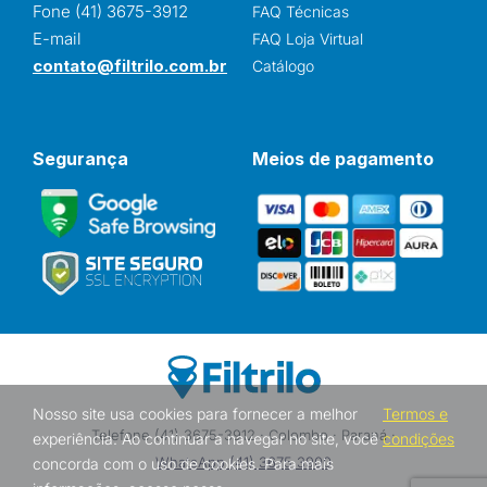
Fone (41) 3675-3912
FAQ Técnicas
E-mail
FAQ Loja Virtual
contato@filtrilo.com.br
Catálogo
Segurança
Meios de pagamento
Nosso site usa cookies para fornecer a melhor
Termos e
Telefone (41) 3675-3912 · Colombo · Paraná ·
experiência. Ao continuar a navegar no site, você
condições
WhatsApp (41) 3675 3900
concorda com o uso de cookies. Para mais