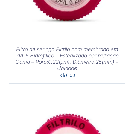
Filtro de seringa Filtrilo com membrana em
PVDF Hidrofílico – Esterilizado por radiação
Gama – Poro:0.22(μm), Diâmetro:25(mm) –
Unidade
R$
6,00