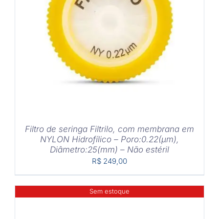
DETALHES
Filtro de seringa Filtrilo, com membrana em
NYLON Hidrofílico – Poro:0.22(μm),
Diâmetro:25(mm) – Não estéril
R$
249,00
Sem estoque