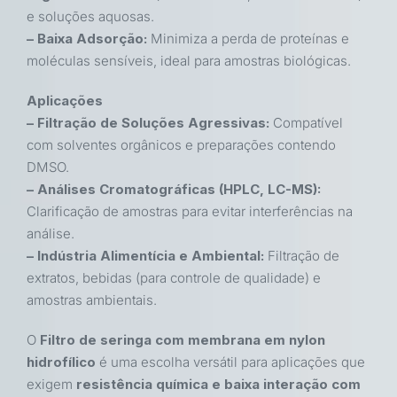
e soluções aquosas.
– Baixa Adsorção:
Minimiza a perda de proteínas e
moléculas sensíveis, ideal para amostras biológicas.
Aplicações
– Filtração de Soluções Agressivas:
Compatível
com solventes orgânicos e preparações contendo
DMSO.
– Análises Cromatográficas (HPLC, LC-MS):
Clarificação de amostras para evitar interferências na
análise.
– Indústria Alimentícia e Ambiental:
Filtração de
extratos, bebidas (para controle de qualidade) e
amostras ambientais.
O
Filtro de seringa com membrana em nylon
hidrofílico
é uma escolha versátil para aplicações que
exigem
resistência química e baixa interação com