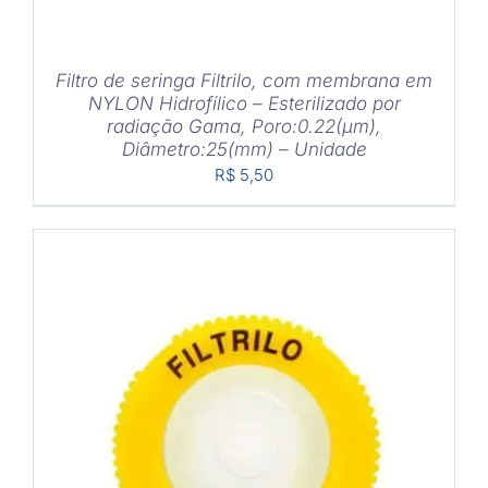
Filtro de seringa Filtrilo, com membrana em
NYLON Hidrofílico – Esterilizado por
radiação Gama, Poro:0.22(μm),
Diâmetro:25(mm) – Unidade
R$
5,50
COMPRAR
/
DETALHES