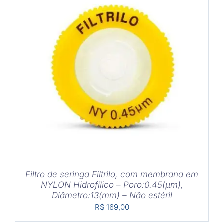
DETALHES
Filtro de seringa Filtrilo, com membrana em
NYLON Hidrofílico – Poro:0.45(μm),
Diâmetro:13(mm) – Não estéril
R$
169,00