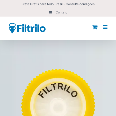
Ir
Frete Grátis para todo Brasil - Consulte condições
para
Contato
o
conteúdo