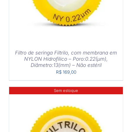
Filtro de seringa Filtrilo, com membrana em
NYLON Hidrofílico – Poro:0.22(μm),
Diâmetro:13(mm) – Não estéril
R$
169,00
Sem estoque