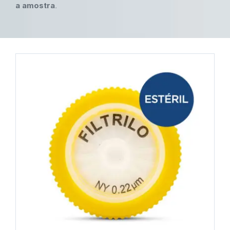
a amostra
.
COMPRAR
/
DETALHES