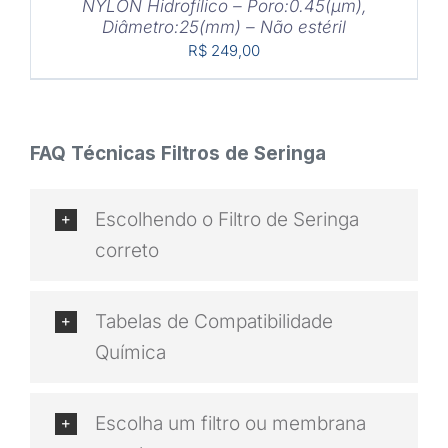
NYLON Hidrofílico – Poro:0.45(μm),
Diâmetro:25(mm) – Não estéril
R$
249,00
FAQ Técnicas Filtros de Seringa
Escolhendo o Filtro de Seringa
correto
Tabelas de Compatibilidade
Química
Escolha um filtro ou membrana