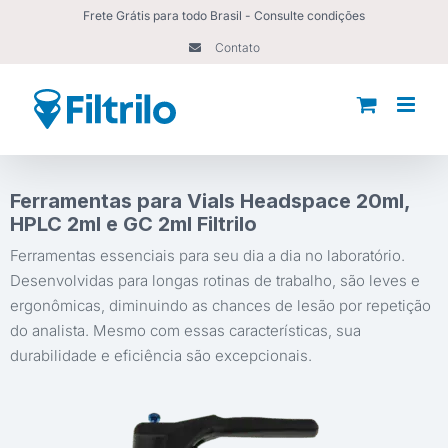
Ir
Frete Grátis para todo Brasil - Consulte condições
para
Contato
o
conteúdo
Ferramentas para Vials Headspace 20ml,
HPLC 2ml e GC 2ml Filtrilo
Ferramentas essenciais para seu dia a dia no laboratório.
Desenvolvidas para longas rotinas de trabalho, são leves e
ergonômicas, diminuindo as chances de lesão por repetição
do analista. Mesmo com essas características, sua
durabilidade e eficiência são excepcionais.