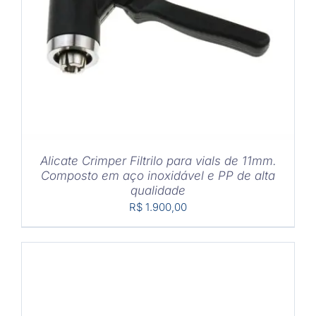
COMPRAR
/
DETALHES
Alicate Crimper Filtrilo para vials de 11mm.
Composto em aço inoxidável e PP de alta
qualidade
R$
1.900,00