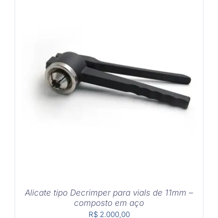
COMPRAR
/
DETALHES
Alicate tipo Decrimper para vials de 11mm –
composto em aço
R$
2.000,00