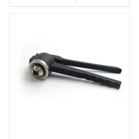
COMPRAR
/
DETALHES