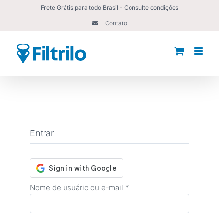
Ir
Frete Grátis para todo Brasil - Consulte condições
para
Contato
o
conteúdo
Entrar
Obrigatório
Nome de usuário ou e-mail
*