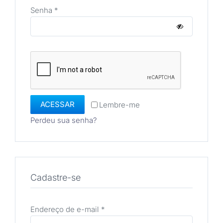
Obrigatório
Senha
*
ACESSAR
Lembre-me
Perdeu sua senha?
Cadastre-se
Obrigatório
Endereço de e-mail
*