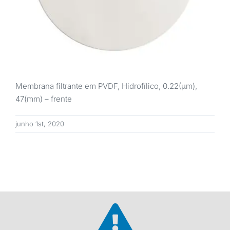
Membrana filtrante em PVDF, Hidrofílico, 0.22(μm),
47(mm) – frente
junho 1st, 2020