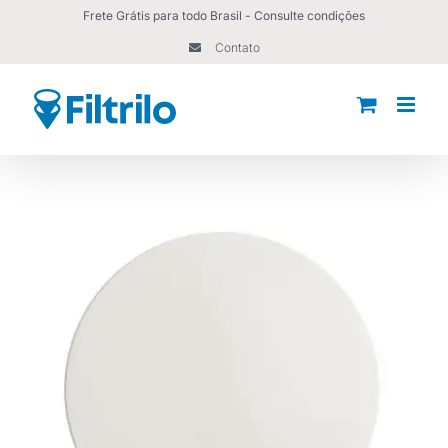
Ir
Frete Grátis para todo Brasil - Consulte condições
para
Contato
o
conteúdo