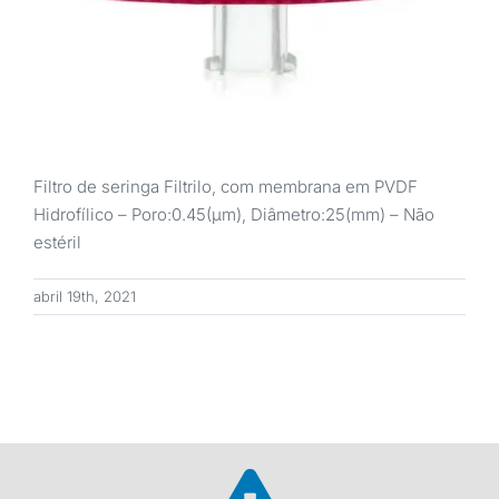
Filtro de seringa Filtrilo, com membrana em PVDF
Hidrofílico – Poro:0.45(μm), Diâmetro:25(mm) – Não
estéril
abril 19th, 2021