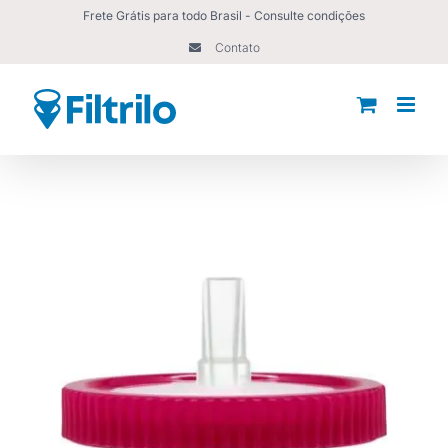
Ir
Frete Grátis para todo Brasil - Consulte condições
para
Contato
o
conteúdo