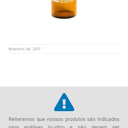
fevereiro 1st, 2017
Reiteramos que nossos produtos são indicados
para análises in-vitro e não devem ser