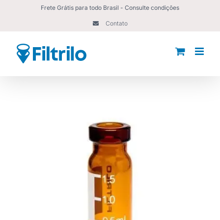
Ir
Frete Grátis para todo Brasil - Consulte condições
para
Contato
o
conteúdo