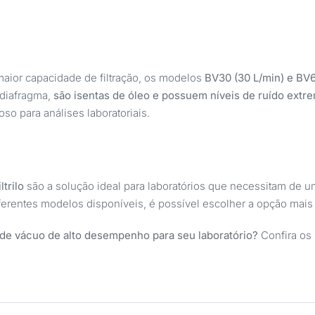
aior capacidade de filtração, os modelos
BV30 (30 L/min) e BV6
 diafragma,
são isentas de óleo e possuem níveis de ruído ext
so para análises laboratoriais.
trilo
são a solução ideal para laboratórios que necessitam de
ferentes modelos disponíveis, é possível escolher a opção mai
e vácuo de alto desempenho para seu laboratório?
Confira os 