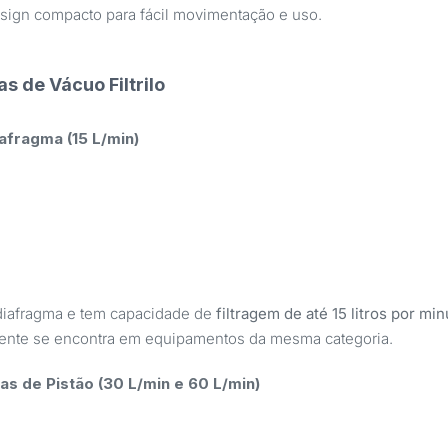
sign compacto para fácil movimentação e uso.
 de Vácuo Filtrilo
afragma (15 L/min)
diafragma e tem capacidade de
filtragem de até 15 litros por mi
lmente se encontra em equipamentos da mesma categoria.
s de Pistão (30 L/min e 60 L/min)