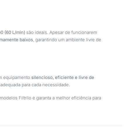
0 (60 L/min)
são ideais. Apesar de funcionarem
remamente baixos
, garantindo um ambiente livre de
 um equipamento
silencioso, eficiente e livre de
s adequada para cada necessidade.
modelos Filtrilo e garanta a melhor eficiência para