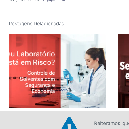
Postagens Relacionadas
Controle de Solventes em Laboratório:
Como Garantir Segurança e Economia
Reiteramos que