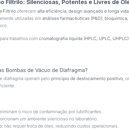
Filtrilo: Silenciosas, Potentes e Livres de Ól
Filtrilo
oferecem
alta eficiência, design avançado e longa vida 
lamente utilizadas em
análises farmacêuticas (P&D), bioquímica
eco.
 para trabalhos com
cromatografia líquida (HPLC, UPLC, UHPLC)
.
s Bombas de Vácuo de Diafragma?
e diafragma operam pelo
princípio de deslocamento positivo
, 
iciente.
liminam o risco de contaminação por lubrificantes.
orcionam um ambiente silencioso no laboratório.
o:
não requer troca de óleo, reduzindo custos operacionais.