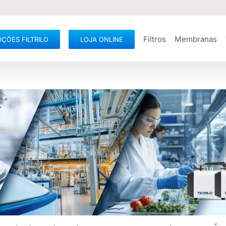
Filtros
Membranas
ÇÕES FILTRILO
LOJA ONLINE