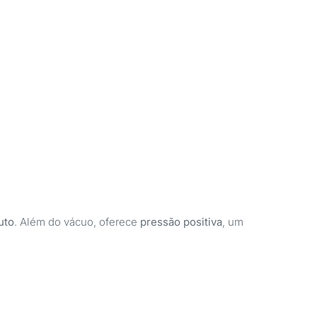
nuto
. Além do vácuo, oferece
pressão positiva
, um