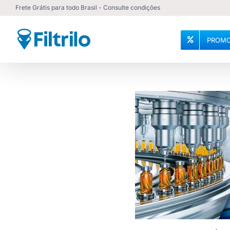
Ir
Frete Grátis para todo Brasil - Consulte condições
para
o
PROMO
conteúdo