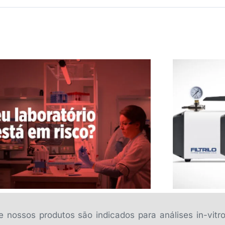
Bombas de
Seu laboratório está em risco?
 nossos produtos são indicados para análises in-vitr