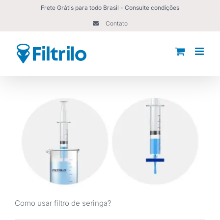
Ir
Frete Grátis para todo Brasil - Consulte condições
para
Contato
o
conteúdo
Como usar filtro de seringa?