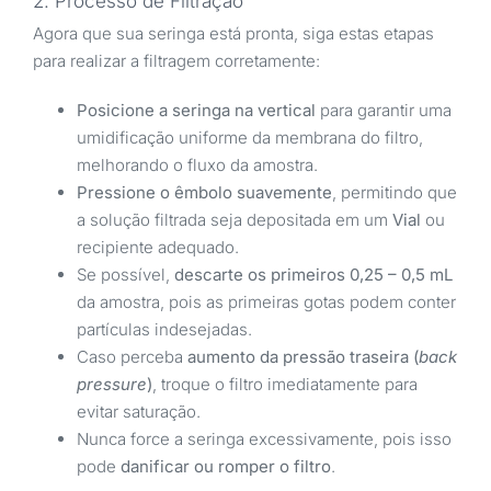
2. Processo de Filtração
Agora que sua seringa está pronta, siga estas etapas
para realizar a filtragem corretamente:
Posicione a seringa na vertical
para garantir uma
umidificação uniforme da membrana do filtro,
melhorando o fluxo da amostra.
Pressione o êmbolo suavemente
, permitindo que
a solução filtrada seja depositada em um
Vial
ou
recipiente adequado.
Se possível,
descarte os primeiros 0,25 – 0,5 mL
da amostra, pois as primeiras gotas podem conter
partículas indesejadas.
Caso perceba
aumento da pressão traseira (
back
pressure
)
, troque o filtro imediatamente para
evitar saturação.
Nunca force a seringa excessivamente, pois isso
pode
danificar ou romper o filtro
.