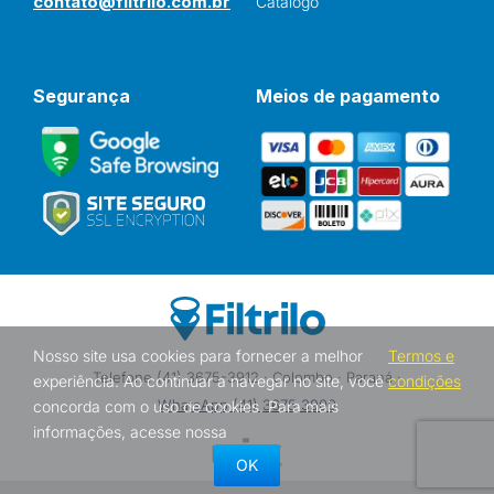
contato@filtrilo.com.br
Catálogo
Segurança
Meios de pagamento
Nosso site usa cookies para fornecer a melhor
Termos e
Telefone (41) 3675-3912 · Colombo · Paraná ·
experiência. Ao continuar a navegar no site, você
condições
WhatsApp (41) 3675 3900
concorda com o uso de cookies. Para mais
informações, acesse nossa
OK