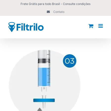
Ir
Frete Grátis para todo Brasil - Consulte condições
para
Contato
o
conteúdo