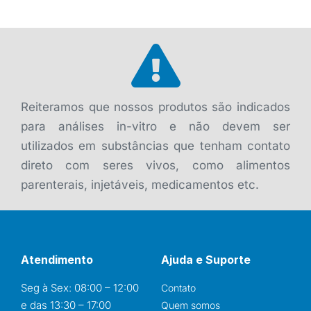
Reiteramos que nossos produtos são indicados
para análises in-vitro e não devem ser
utilizados em substâncias que tenham contato
direto com seres vivos, como alimentos
parenterais, injetáveis, medicamentos etc.
Atendimento
Ajuda e Suporte
Seg à Sex: 08:00 – 12:00
Contato
e das 13:30 – 17:00
Quem somos