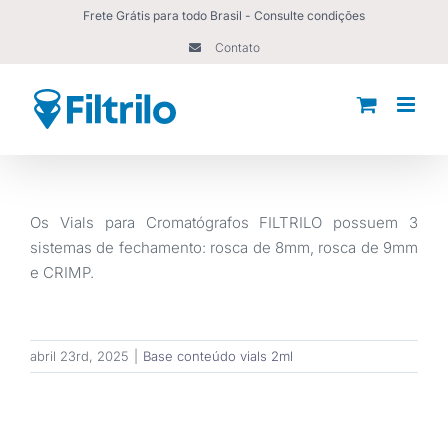
Ir
Frete Grátis para todo Brasil - Consulte condições
para
Contato
o
conteúdo
Os Vials para Cromatógrafos FILTRILO possuem 3
sistemas de fechamento: rosca de 8mm, rosca de 9mm
e CRIMP.
abril 23rd, 2025
|
Base conteúdo vials 2ml