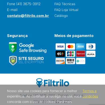
Fone (41) 3675-3912
FAQ Técnicas
E-mail
FAQ Loja Virtual
contato@filtrilo.com.br
Catálogo
Segurança
Meios de pagamento
Nosso site usa cookies para fornecer a melhor
Termos e
Telefone (41) 3675-3912 · Colombo · Paraná ·
experiência. Ao continuar a navegar no site, você
condições
WhatsApp (41) 3675 3900
concorda com o uso de cookies. Para mais