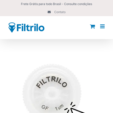
Ir
Frete Grátis para todo Brasil - Consulte condições
para
Contato
o
conteúdo