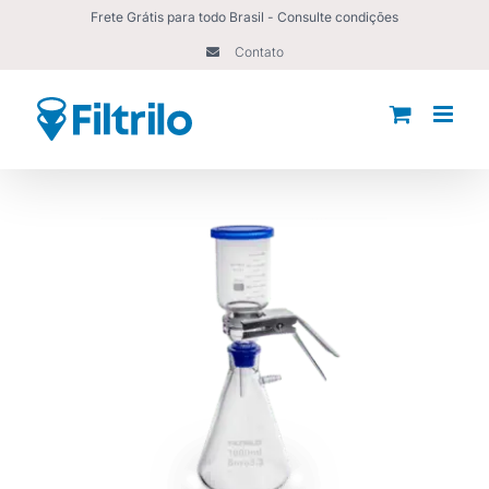
Ir
Frete Grátis para todo Brasil - Consulte condições
para
Contato
o
conteúdo