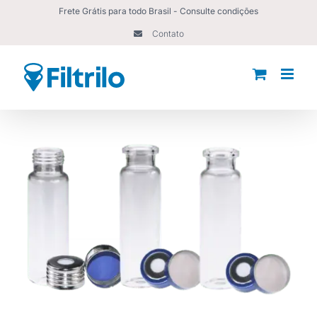
Ir
Frete Grátis para todo Brasil - Consulte condições
para
Contato
o
conteúdo