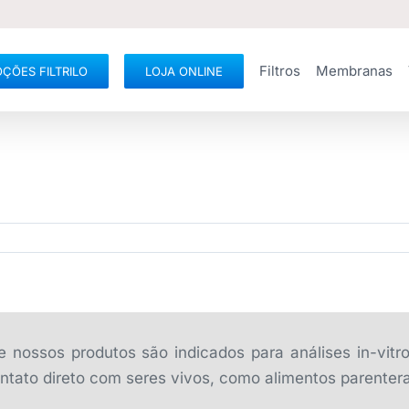
Filtros
Membranas
ÇÕES FILTRILO
LOJA ONLINE
 nossos produtos são indicados para análises in-vitr
tato direto com seres vivos, como alimentos parentera