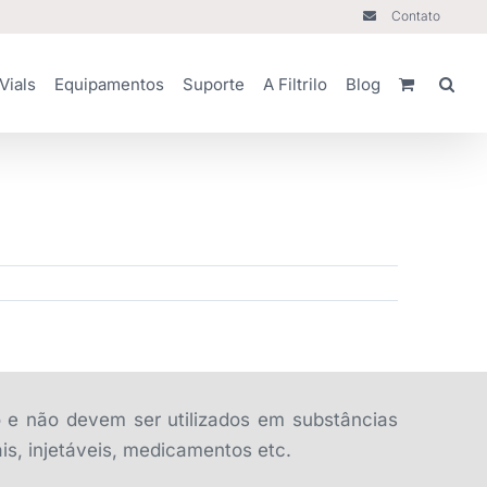
Contato
Vials
Equipamentos
Suporte
A Filtrilo
Blog
o e não devem ser utilizados em substâncias
is, injetáveis, medicamentos etc.