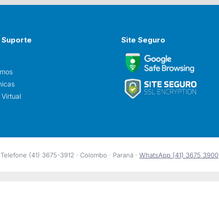
 Suporte
Site Seguro
omos
nicas
Virtual
Telefone (41) 3675-3912 · Colombo · Paraná ·
WhatsApp (41) 3675 3900