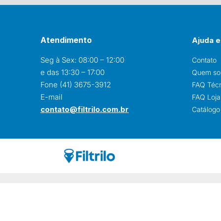
Atendimento
Ajuda e
Seg à Sex: 08:00 – 12:00
Contato
e das 13:30 – 17:00
Quem s
Fone (41) 3675-3912
FAQ Téc
E-mail
FAQ Loja 
contato@filtrilo.com.br
Catálogo