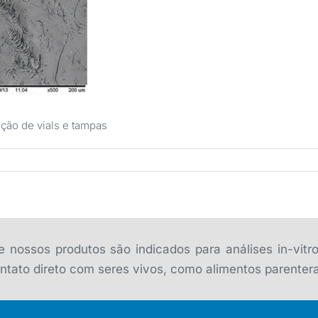
ação de vials e tampas
 nossos produtos são indicados para análises in-vitr
tato direto com seres vivos, como alimentos parentera