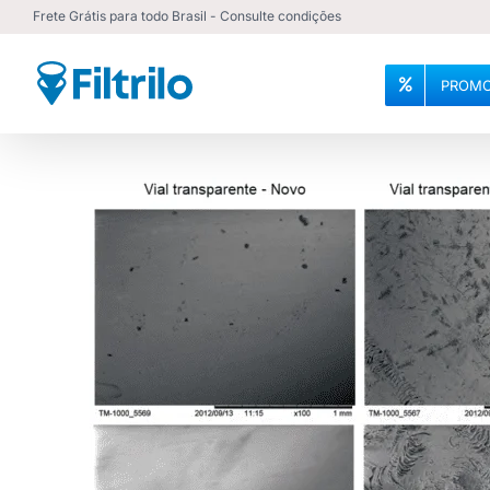
Ir
Frete Grátis para todo Brasil - Consulte condições
para
o
PROMO
conteúdo