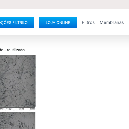
Filtros
Membranas
ÇÕES FILTRILO
LOJA ONLINE