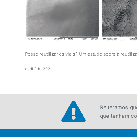
Posso reutilizar os vials? Um estudo sobre a reutiliz
abril 9th, 2021
Reiteramos que
que tenham con