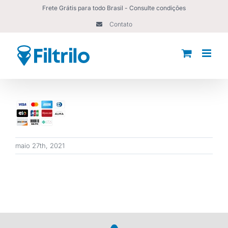
Ir
Frete Grátis para todo Brasil - Consulte condições
para
Contato
o
conteúdo
maio 27th, 2021