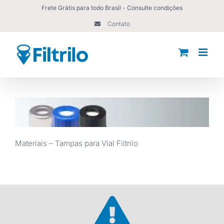
Ir
Frete Grátis para todo Brasil - Consulte condições
para
Contato
o
conteúdo
Materiais – Tampas para Vial Filtrilo