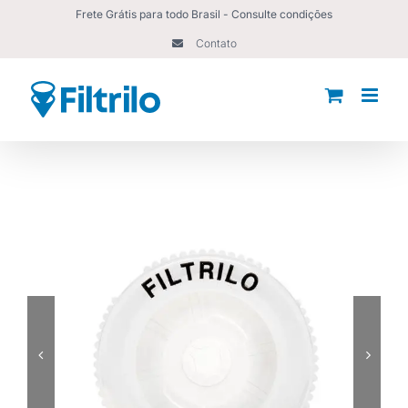
Ir
Frete Grátis para todo Brasil - Consulte condições
para
Contato
o
conteúdo