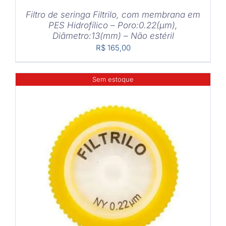
Filtro de seringa Filtrilo, com membrana em
PES Hidrofílico – Poro:0.22(μm),
Diâmetro:13(mm) – Não estéril
R$
165,00
Sem estoque
DETALHES