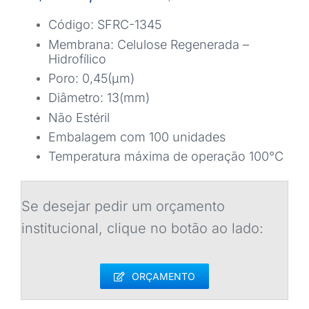
Código: SFRC-1345
Membrana: Celulose Regenerada –
Hidrofílico
Poro: 0,45(μm)
Diâmetro: 13(mm)
Não Estéril
Embalagem com 100 unidades
Temperatura máxima de operação 100°C
Se desejar pedir um orçamento
institucional, clique no botão ao lado:
ORÇAMENTO