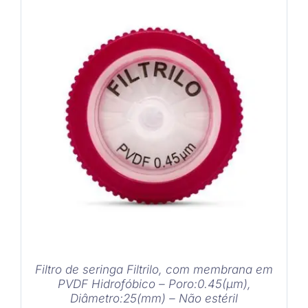
COMPRAR
/
DETALHES
Filtro de seringa Filtrilo, com membrana em
PVDF Hidrofóbico – Poro:0.45(μm),
Diâmetro:25(mm) – Não estéril