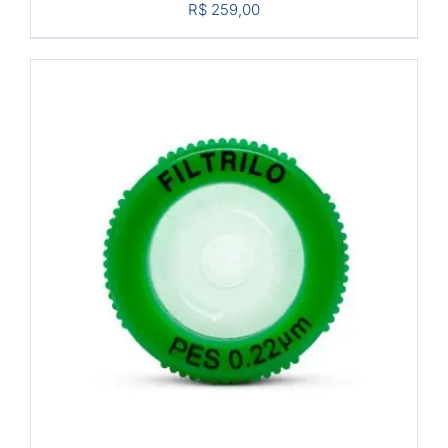
R$
259,00
COMPRAR
/
DETALHES