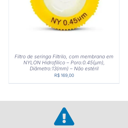
Filtro de seringa Filtrilo, com membrana em
NYLON Hidrofílico – Poro:0.45(μm),
Diâmetro:13(mm) – Não estéril
R$
169,00