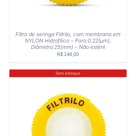
Filtro de seringa Filtrilo, com membrana em
NYLON Hidrofílico – Poro:0.22(μm),
Diâmetro:25(mm) – Não estéril
R$
249,00
Sem estoque
DETALHES