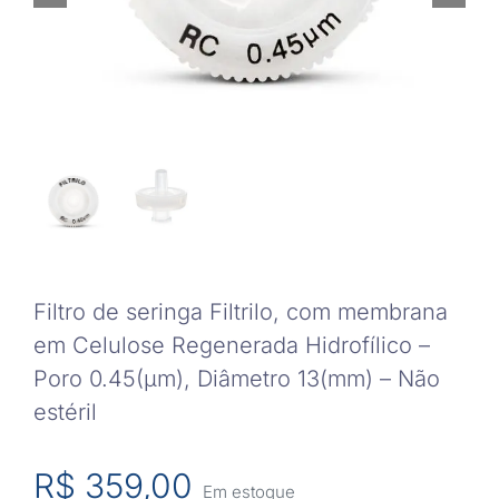
Filtro de seringa Filtrilo, com membrana
em Celulose Regenerada Hidrofílico –
Poro 0.45(μm), Diâmetro 13(mm) – Não
estéril
R$
359,00
Em estoque