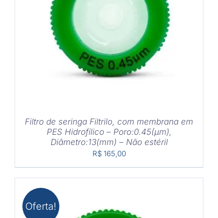
COMPRAR
/
DETALHES
Filtro de seringa Filtrilo, com membrana em
PES Hidrofílico – Poro:0.45(μm),
Diâmetro:13(mm) – Não estéril
R$
165,00
Oferta!