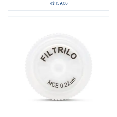
R$
159,00
COMPRAR
/
DETALHES