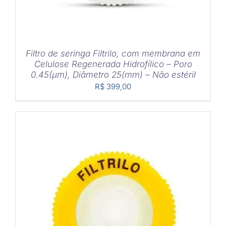
Filtro de seringa Filtrilo, com membrana em
Celulose Regenerada Hidrofílico – Poro
0.45(μm), Diâmetro 25(mm) – Não estéril
R$
399,00
COMPRAR
/
DETALHES