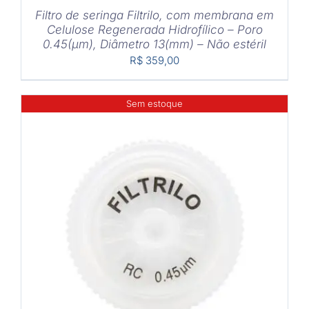
Filtro de seringa Filtrilo, com membrana em
Celulose Regenerada Hidrofílico – Poro
0.45(μm), Diâmetro 13(mm) – Não estéril
R$
359,00
Sem estoque
DETALHES