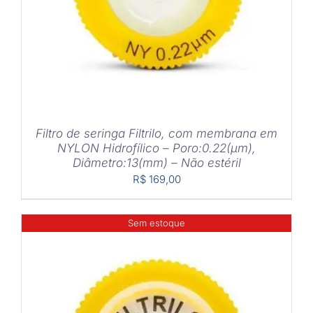
Filtro de seringa Filtrilo, com membrana em
NYLON Hidrofílico – Poro:0.22(μm),
Diâmetro:13(mm) – Não estéril
R$
169,00
Sem estoque