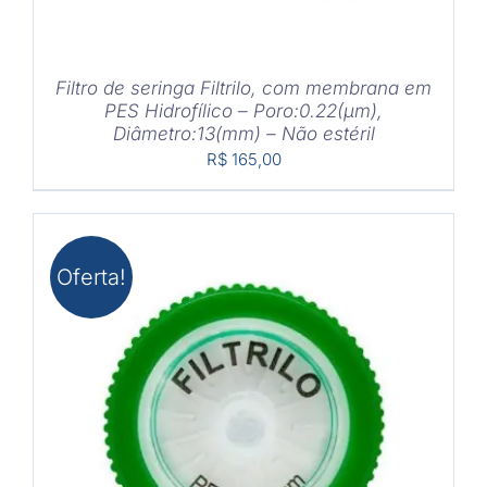
Filtro de seringa Filtrilo, com membrana em
PES Hidrofílico – Poro:0.22(μm),
Diâmetro:13(mm) – Não estéril
R$
165,00
Oferta!
COMPRAR
/
DETALHES