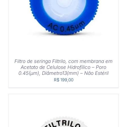
Filtro de seringa Filtrilo, com membrana em
Acetato de Celulose Hidrofílico – Poro
0.45(μm), Diâmetro13(mm) – Não Estéril
R$
199,00