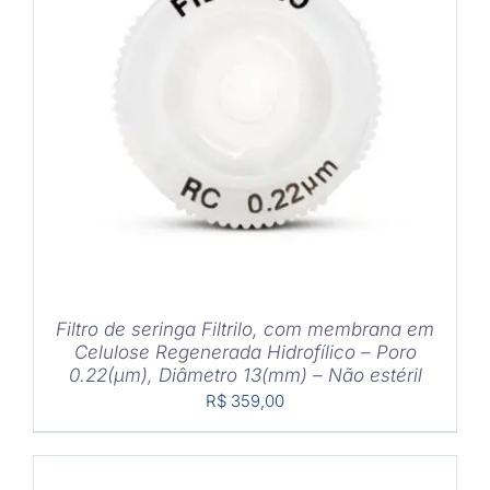
COMPRAR
/
DETALHES
Filtro de seringa Filtrilo, com membrana em
Celulose Regenerada Hidrofílico – Poro
0.22(μm), Diâmetro 13(mm) – Não estéril
R$
359,00