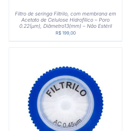
Filtro de seringa Filtrilo, com membrana em
Acetato de Celulose Hidrofílico – Poro
0.22(μm), Diâmetro13(mm) – Não Estéril
R$
199,00
COMPRAR
/
DETALHES