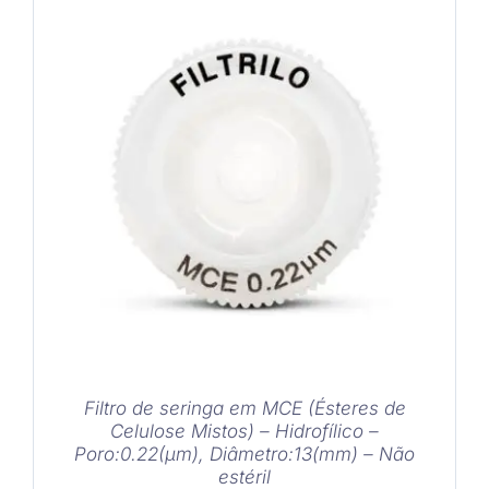
COMPRAR
/
DETALHES
Filtro de seringa em MCE (Ésteres de
Celulose Mistos) – Hidrofílico –
Poro:0.22(μm), Diâmetro:13(mm) – Não
estéril