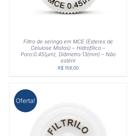
Filtro de seringa em MCE (Ésteres de
Celulose Mistos) – Hidrofílico –
Poro:0.45(μm), Diâmetro:13(mm) – Não
estéril
R$
159,00
Oferta!