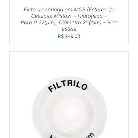
Filtro de seringa em MCE (Ésteres de
Celulose Mistos) – Hidrofílico –
Poro:0.22(μm), Diâmetro:25(mm) – Não
estéril
R$
249,00
COMPRAR
/
DETALHES