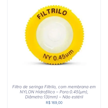
DETALHES
Filtro de seringa Filtrilo, com membrana em
NYLON Hidrofílico – Poro:0.45(μm),
Diâmetro:13(mm) – Não estéril
R$
169,00