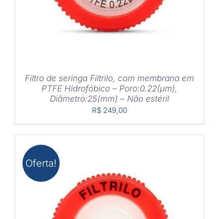
Filtro de seringa Filtrilo, com membrana em
PTFE Hidrofóbico – Poro:0.22(μm),
Diâmetro:25(mm) – Não estéril
R$
249,00
Oferta!