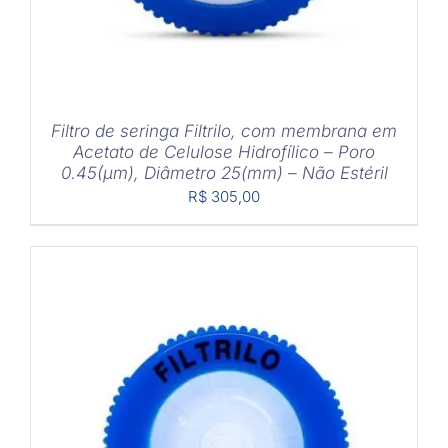
Filtro de seringa Filtrilo, com membrana em
Acetato de Celulose Hidrofílico – Poro
0.45(μm), Diâmetro 25(mm) – Não Estéril
R$
305,00
COMPRAR
/
DETALHES