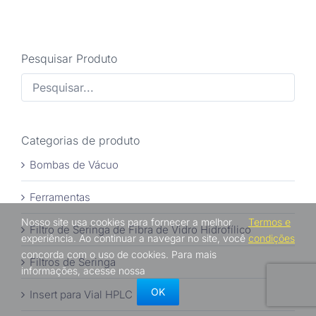
Pesquisar Produto
Categorias de produto
Bombas de Vácuo
Ferramentas
Nosso site usa cookies para fornecer a melhor
Termos e
Filtro de Seringa de Fibra de Vidro Hidrofílico
experiência. Ao continuar a navegar no site, você
condições
concorda com o uso de cookies. Para mais
Filtros de Seringa
informações, acesse nossa
OK
Insert para Vial HPLC