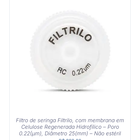
COMPRAR
/
DETALHES
Filtro de seringa Filtrilo, com membrana em
Celulose Regenerada Hidrofílico – Poro
0.22(μm), Diâmetro 25(mm) – Não estéril