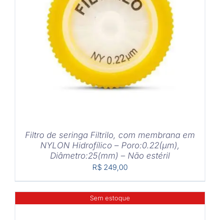
DETALHES
Filtro de seringa Filtrilo, com membrana em
NYLON Hidrofílico – Poro:0.22(μm),
Diâmetro:25(mm) – Não estéril
R$
249,00
Sem estoque