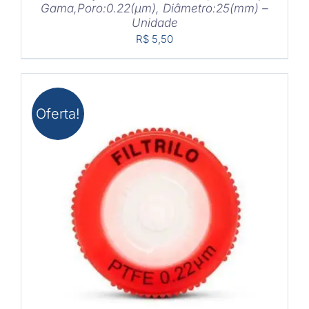
Gama,Poro:0.22(μm), Diâmetro:25(mm) –
Unidade
R$
5,50
Oferta!
COMPRAR
/
DETALHES