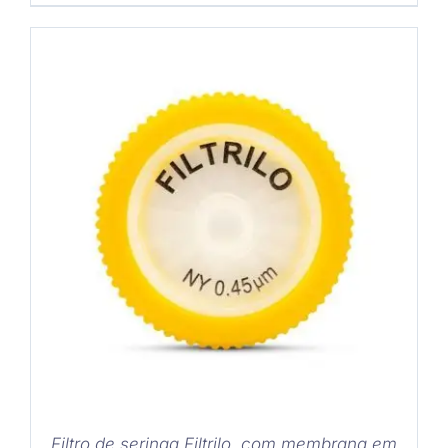
COMPRAR
/
DETALHES
Filtro de seringa Filtrilo, com membrana em