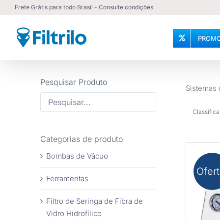
Ir
Frete Grátis para todo Brasil - Consulte condições
para
o
PROMO
conteúdo
Pesquisar Produto
Sistemas 
Classifica
Categorias de produto
Bombas de Vácuo
Ofert
Ferramentas
Filtro de Seringa de Fibra de
COM
Vidro Hidrofílico