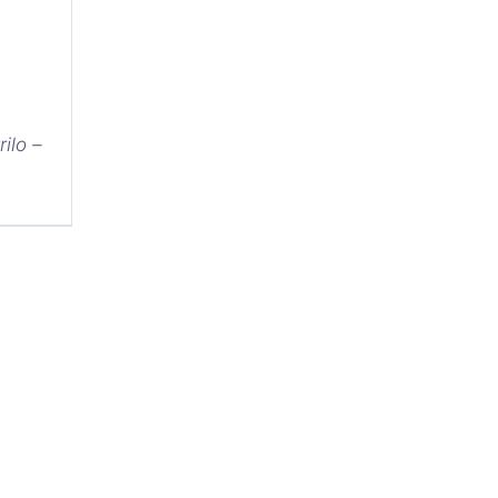
rilo –