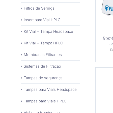
Filtros de Seringa
Insert para Vial HPLC
Kit Vial + Tampa Headspace
Bomb
Kit Vial + Tampa HPLC
is
R
Membranas Filtrantes
Sistemas de Filtração
Tampas de segurança
Tampas para Vials Headspace
Tampas para Vials HPLC
COM
Vial para Headspace