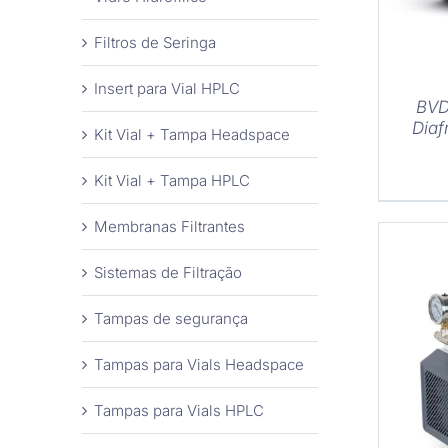
Filtros de Seringa
Insert para Vial HPLC
BVD
Diaf
Kit Vial + Tampa Headspace
Kit Vial + Tampa HPLC
Membranas Filtrantes
Sistemas de Filtração
Tampas de segurança
Tampas para Vials Headspace
COM
Tampas para Vials HPLC