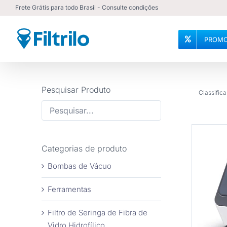
Ir
Frete Grátis para todo Brasil - Consulte condições
para
o
PROMO
conteúdo
Pesquisar Produto
Classifica
Categorias de produto
Bombas de Vácuo
Ferramentas
COM
Filtro de Seringa de Fibra de
Vidro Hidrofílico