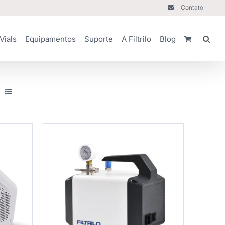
Contato
Vials
Equipamentos
Suporte
A Filtrilo
Blog
HES
COMPRAR
/
DETALHES