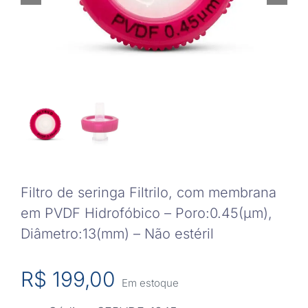
Filtro de seringa Filtrilo, com membrana
em PVDF Hidrofóbico – Poro:0.45(μm),
Diâmetro:13(mm) – Não estéril
R$
199,00
Em estoque