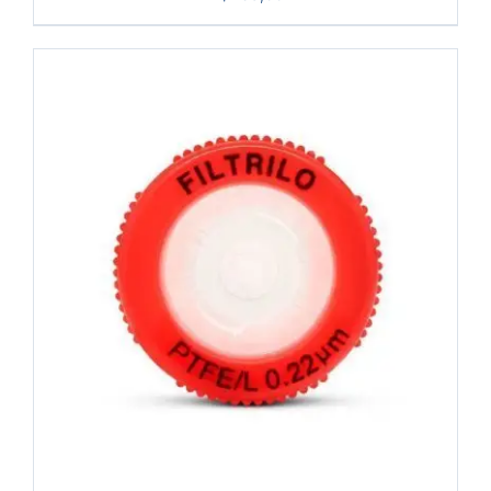
COMPRAR
/
DETALHES