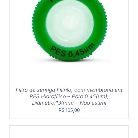
COMPRAR
/
DETALHES
Filtro de seringa Filtrilo, com membrana em
PES Hidrofílico – Poro:0.45(μm),
Diâmetro:13(mm) – Não estéril
R$
165,00