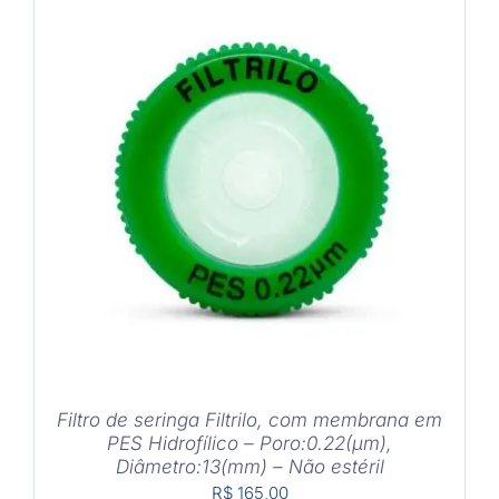
COMPRAR
/
DETALHES
Filtro de seringa Filtrilo, com membrana em
PES Hidrofílico – Poro:0.22(μm),
Diâmetro:13(mm) – Não estéril
R$
165,00