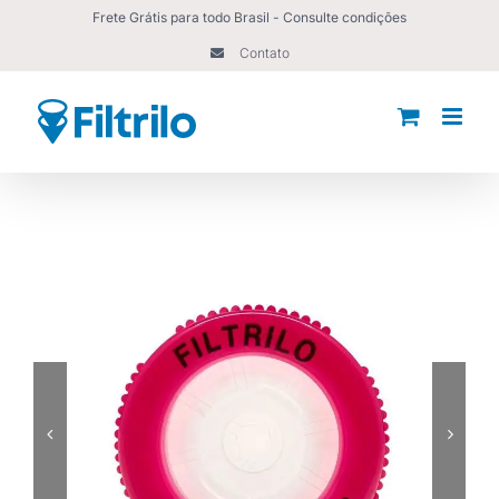
Ir
Frete Grátis para todo Brasil - Consulte condições
para
Contato
o
conteúdo