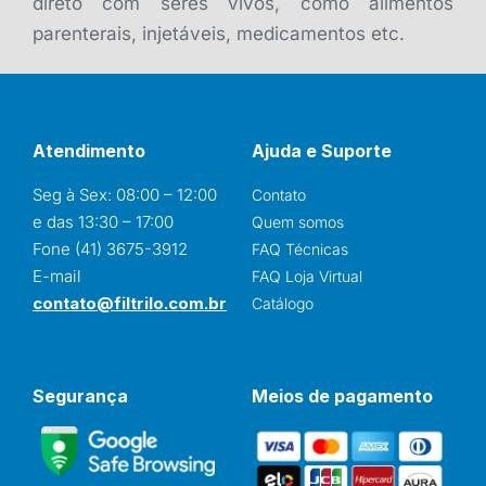
direto com seres vivos, como alimentos
parenterais, injetáveis, medicamentos etc.
Atendimento
Ajuda e Suporte
Seg à Sex: 08:00 – 12:00
Contato
e das 13:30 – 17:00
Quem somos
Fone (41) 3675-3912
FAQ Técnicas
E-mail
FAQ Loja Virtual
contato@filtrilo.com.br
Catálogo
Segurança
Meios de pagamento