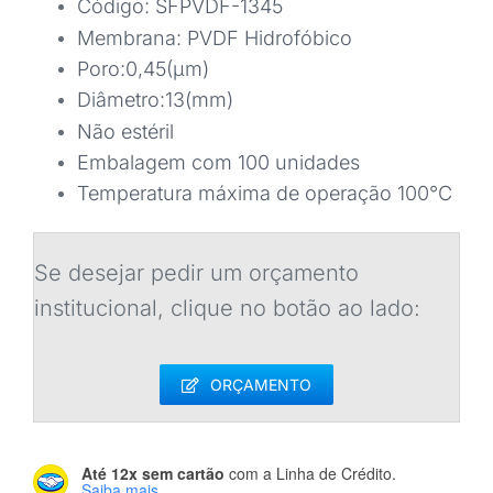
Código: SFPVDF-1345
Membrana: PVDF Hidrofóbico
Poro:0,45(μm)
Diâmetro:13(mm)
Não estéril
Embalagem com 100 unidades
Temperatura máxima de operação 100°C
Se desejar pedir um orçamento
institucional, clique no botão ao lado:
ORÇAMENTO
Até 12x sem cartão
com a Linha de Crédito.
Saiba mais