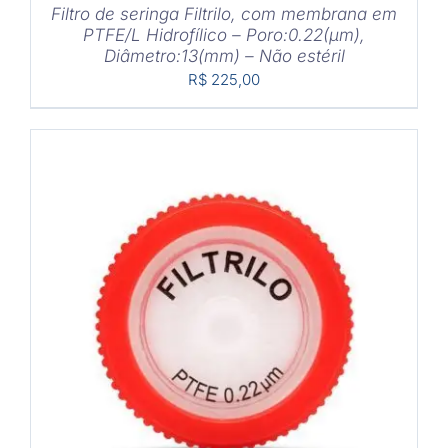
Filtro de seringa Filtrilo, com membrana em
PTFE/L Hidrofílico – Poro:0.22(μm),
Diâmetro:13(mm) – Não estéril
R$
225,00
COMPRAR
/
DETALHES