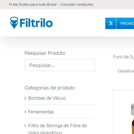
Ir
Frete Grátis para todo Brasil - Consulte condições
para
o
PROMO
conteúdo
Pesquisar Produto
Furo de 
Classifica
Categorias de produto
Bombas de Vácuo
Ferramentas
Filtro de Seringa de Fibra de
COM
Vidro Hidrofílico