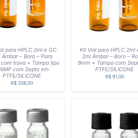
ial para HPLC 2ml e GC
Kit Vial para HPLC 2ml
 Âmbar – Boro – Para
2ml Âmbar – Boro – R
 com trava + Tampa tipo
8mm + Tampa com Sep
RIMP com Septo em
PTFE/SILICONE
PTFE/SILICONE
R$
91,00
R$
208,00