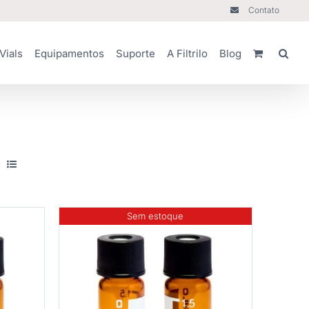
Contato
Vials
Equipamentos
Suporte
A Filtrilo
Blog
Sem estoque
HES
DETALHES