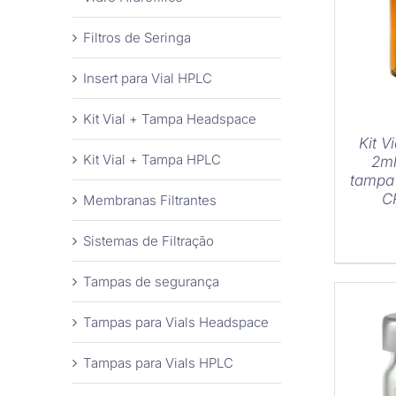
Filtros de Seringa
Insert para Vial HPLC
Kit Vial + Tampa Headspace
Kit V
Kit Vial + Tampa HPLC
2ml
tampa
C
Membranas Filtrantes
Sistemas de Filtração
Tampas de segurança
Tampas para Vials Headspace
Tampas para Vials HPLC