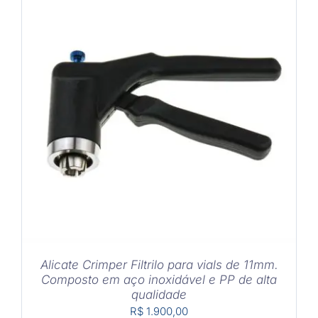
COMPRAR
/
DETALHES
Alicate Crimper Filtrilo para vials de 11mm.
Composto em aço inoxidável e PP de alta
qualidade
R$
1.900,00