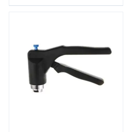
COMPRAR
/
DETALHES