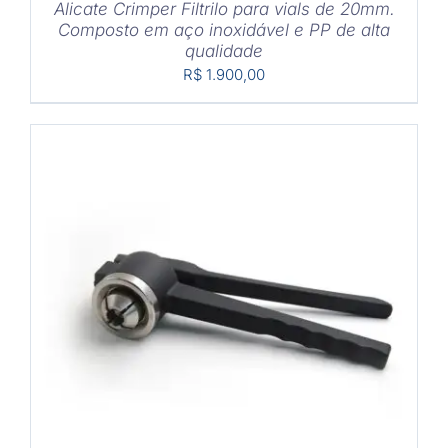
Alicate Crimper Filtrilo para vials de 20mm.
Composto em aço inoxidável e PP de alta
qualidade
R$
1.900,00
COMPRAR
/
DETALHES