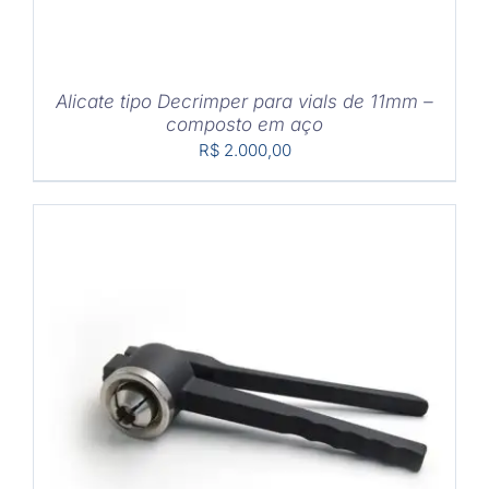
Alicate tipo Decrimper para vials de 11mm –
composto em aço
R$
2.000,00
COMPRAR
/
DETALHES