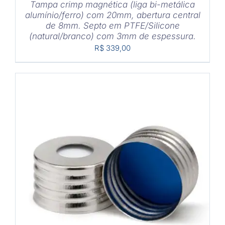
Tampa crimp magnética (liga bi-metálica
alumínio/ferro) com 20mm, abertura central
de 8mm. Septo em PTFE/Silicone
(natural/branco) com 3mm de espessura.
R$
339,00
COMPRAR
/
DETALHES