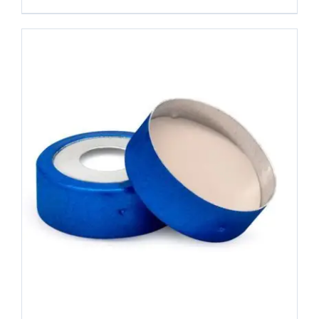
COMPRAR
/
DETALHES