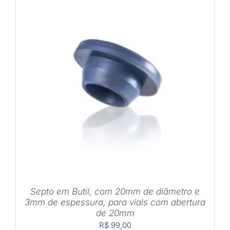
COMPRAR
/
DETALHES
Septo em Butil, com 20mm de diâmetro e
3mm de espessura, para vials com abertura
de 20mm
R$
99,00